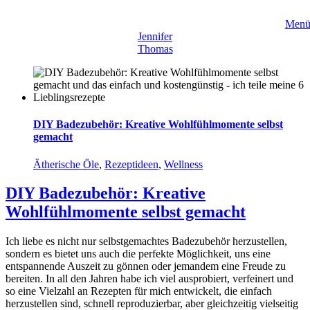
Zum
Inhalt
Men
springen
Jennifer
Thomas
DIY Badezubehör: Kreative Wohlfühlmomente selbst
gemacht
Ätherische Öle
,
Rezeptideen
,
Wellness
DIY Badezubehör: Kreative
Wohlfühlmomente selbst gemacht
Ich liebe es nicht nur selbstgemachtes Badezubehör herzustellen,
sondern es bietet uns auch die perfekte Möglichkeit, uns eine
entspannende Auszeit zu gönnen oder jemandem eine Freude zu
bereiten. In all den Jahren habe ich viel ausprobiert, verfeinert und
so eine Vielzahl an Rezepten für mich entwickelt, die einfach
herzustellen sind, schnell reproduzierbar, aber gleichzeitig vielseitig