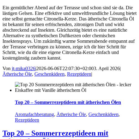
Ein gemütlicher Abend auf der Terrasse und schon sind sie da. Die
lästigen Gelsen. Eine effektive und umweltfreundliche Lösung bietet
eine selbst gemachte Citronella-Kerze. Das ätherische Citronella Öl
ist bekannt für seinen erfrischenden, zitronigen Duft und wirkt
abschreckend auf Insekten. Gleichzeitig bietet es eine natürliche
Alternative zu synthetischen Duftkerzen oder chemischen
Insektensprays. Um zukünftig warme Sommerabende entspannt auf
der Terrasse verbringen zu können, zeige ich dir hier Schritt für
Schritt, wie du dir eine eigene Citronella-Kerze einfach und
kostengünstig zaubern kannst.
Von
jt-mika0326
|
2026-06-06T22:07:30+02:00
3. April 2026
|
Ätherische Öle
,
Geschenkideen
,
Rezeptideen
|
Top 20 – Sommerrezeptideen mit ätherischen Ölen
Aromafachberatung
,
Ätherische Öle
,
Geschenkideen
,
Rezeptideen
Top 20 – Sommerrezeptideen mit