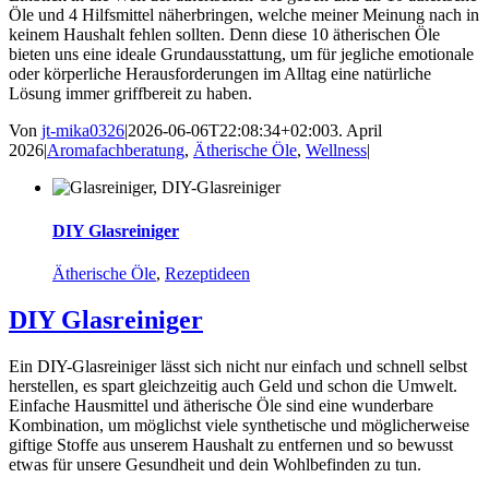
Öle und 4 Hilfsmittel näherbringen, welche meiner Meinung nach in
keinem Haushalt fehlen sollten. Denn diese 10 ätherischen Öle
bieten uns eine ideale Grundausstattung, um für jegliche emotionale
oder körperliche Herausforderungen im Alltag eine natürliche
Lösung immer griffbereit zu haben.
Von
jt-mika0326
|
2026-06-06T22:08:34+02:00
3. April
2026
|
Aromafachberatung
,
Ätherische Öle
,
Wellness
|
DIY Glasreiniger
Ätherische Öle
,
Rezeptideen
DIY Glasreiniger
Ein DIY-Glasreiniger lässt sich nicht nur einfach und schnell selbst
herstellen, es spart gleichzeitig auch Geld und schon die Umwelt.
Einfache Hausmittel und ätherische Öle sind eine wunderbare
Kombination, um möglichst viele synthetische und möglicherweise
giftige Stoffe aus unserem Haushalt zu entfernen und so bewusst
etwas für unsere Gesundheit und dein Wohlbefinden zu tun.