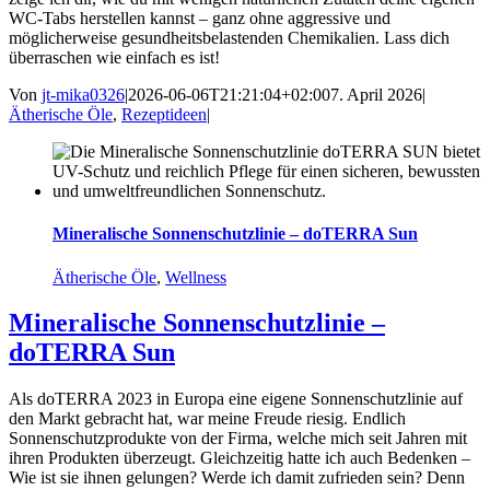
WC-Tabs herstellen kannst – ganz ohne aggressive und
möglicherweise gesundheitsbelastenden Chemikalien. Lass dich
überraschen wie einfach es ist!
Von
jt-mika0326
|
2026-06-06T21:21:04+02:00
7. April 2026
|
Ätherische Öle
,
Rezeptideen
|
Mineralische Sonnenschutzlinie – doTERRA Sun
Ätherische Öle
,
Wellness
Mineralische Sonnenschutzlinie –
doTERRA Sun
Als doTERRA 2023 in Europa eine eigene Sonnenschutzlinie auf
den Markt gebracht hat, war meine Freude riesig. Endlich
Sonnenschutzprodukte von der Firma, welche mich seit Jahren mit
ihren Produkten überzeugt. Gleichzeitig hatte ich auch Bedenken –
Wie ist sie ihnen gelungen? Werde ich damit zufrieden sein? Denn