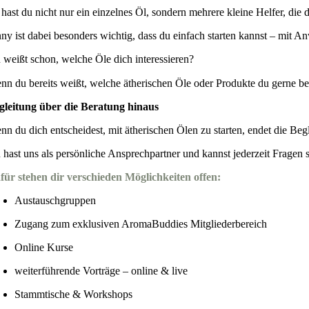
 hast du nicht nur ein einzelnes Öl, sondern mehrere kleine Helfer, die 
nny ist dabei besonders wichtig, dass du einfach starten kannst – mit An
 weißt schon, welche Öle dich interessieren?
nn du bereits weißt, welche ätherischen Öle oder Produkte du gerne be
gleitung über die Beratung hinaus
nn du dich entscheidest, mit ätherischen Ölen zu starten, endet die Begl
 hast uns als persönliche Ansprechpartner und kannst jederzeit Fragen st
für stehen dir verschieden Möglichkeiten offen:
Austauschgruppen
Zugang zum exklusiven AromaBuddies Mitgliederbereich
Online Kurse
weiterführende Vorträge – online & live
Stammtische & Workshops