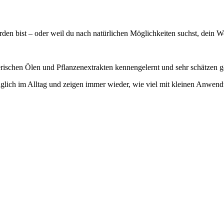
worden bist – oder weil du nach natürlichen Möglichkeiten suchst, dein
herischen Ölen und Pflanzenextrakten kennengelernt und sehr schätzen g
lich im Alltag und zeigen immer wieder, wie viel mit kleinen Anwend