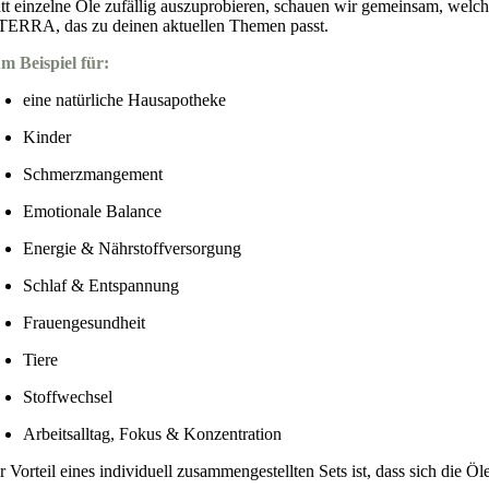
att einzelne Öle zufällig auszuprobieren, schauen wir gemeinsam, welch
TERRA, das zu deinen aktuellen Themen passt.
m Beispiel für:
eine natürliche Hausapotheke
Kinder
Schmerzmangement
Emotionale Balance
Energie & Nährstoffversorgung
Schlaf & Entspannung
Frauengesundheit
Tiere
Stoffwechsel
Arbeitsalltag, Fokus & Konzentration
r Vorteil eines individuell zusammengestellten Sets ist, dass sich die Ö