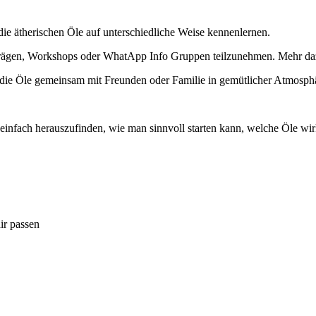
die ätherischen Öle auf unterschiedliche Weise kennenlernen.
rträgen, Workshops oder WhatApp Info Gruppen teilzunehmen. Mehr daz
die Öle gemeinsam mit Freunden oder Familie in gemütlicher Atmosph
 so einfach herauszufinden, wie man sinnvoll starten kann, welche Öle w
ir passen