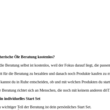
herische Öle Beratung kostenlos?
 die Beratung selbst ist kostenlos, weil der Fokus darauf liegt, die pass
att für die Beratung zu bezahlen und danach noch Produkte kaufen zu müss
 kannst du in Ruhe entscheiden, ob und mit welchen Produkten du start
e Beratung richtet sich an Menschen, die noch mit keinem anderen dō
in individuelles Start Set
 wichtiger Teil der Beratung ist dein persönliches Start Set.