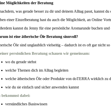
ine Möglichkeiten der Beratung
 nachdem, was gerade besser zu dir und deinem Alltag passt, kannst du 
ben einer Einzelberatung hast du auch die Möglichkeit, an Online Vo
ßerdem kannst du Jenny für eine persönliche Aromarunde buchen und 
rum ist eine ätherische Öle Beratung sinnvoll?
herische Öle sind unglaublich vielseitig – dadurch ist es oft gar nicht
 einer persönlichen Beratung schauen wir gemeinsam:
wo du gerade stehst
welche Themen dich im Alltag begleiten
welche ätherischen Öle oder Produkte von doTERRA wirklich zu d
wie du sie einfach und sicher anwenden kannst
 bekommst dabei:
verständliches Basiswissen