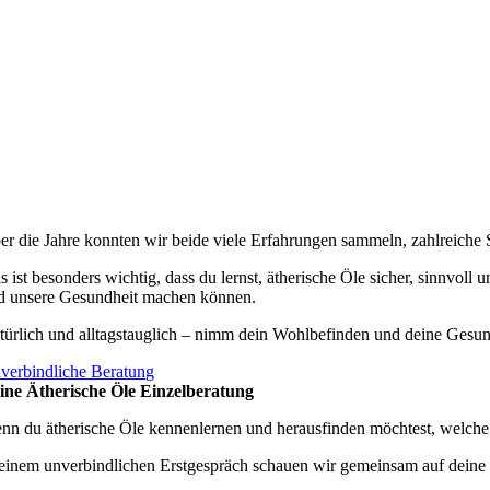
er die Jahre konnten wir beide viele Erfahrungen sammeln, zahlreiche 
s ist besonders wichtig, dass du lernst, ätherische Öle sicher, sinnvoll
d unsere Gesundheit machen können.
türlich und alltagstauglich – nimm dein Wohlbefinden und deine Gesund
verbindliche Beratung
ine Ätherische Öle Einzelberatung
nn du ätherische Öle kennenlernen und herausfinden möchtest, welche wi
 einem unverbindlichen Erstgespräch schauen wir gemeinsam auf deine T