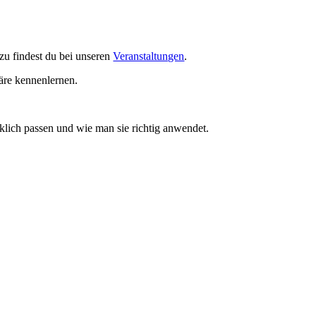
u findest du bei unseren
Veranstaltungen
.
äre kennenlernen.
irklich passen und wie man sie richtig anwendet.