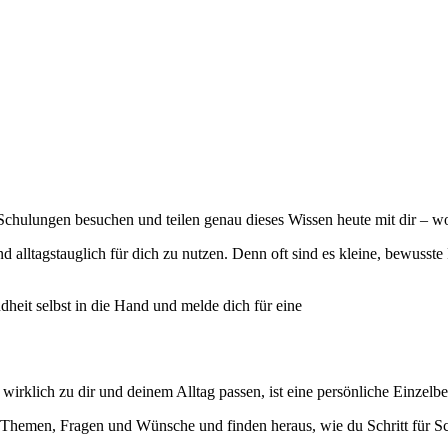
Schulungen besuchen und teilen genau dieses Wissen heute mit dir – wob
 und alltagstauglich für dich zu nutzen. Denn oft sind es kleine, bewuss
heit selbst in die Hand und melde dich für eine
rklich zu dir und deinem Alltag passen, ist eine persönliche Einzelber
hemen, Fragen und Wünsche und finden heraus, wie du Schritt für Schr