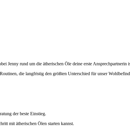
ei Jenny rund um die ätherischen Öle deine erste Ansprechpartnerin is
te Routinen, die langfristig den größten Unterschied für unser Wohlbefin
atung der beste Einstieg.
itt mit ätherischen Ölen starten kannst.