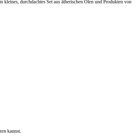
ein kleines, durchdachtes Set aus ätherischen Ölen und Produkten von
tzen kannst.