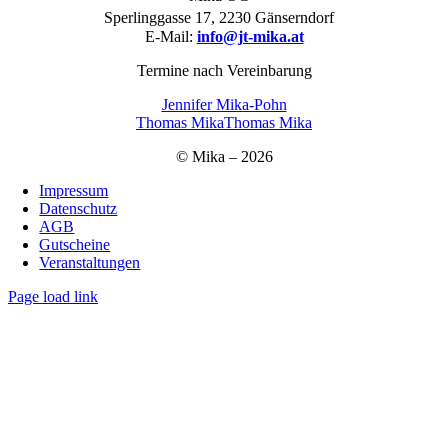
Sperlinggasse 17, 2230 Gänserndorf
E-Mail:
info@jt-mika.at
Termine nach Vereinbarung
Jennifer Mika-Pohn
Thomas Mika
Thomas Mika
© Mika – 2026
Impressum
Datenschutz
AGB
Gutscheine
Veranstaltungen
Page load link
Nach
oben