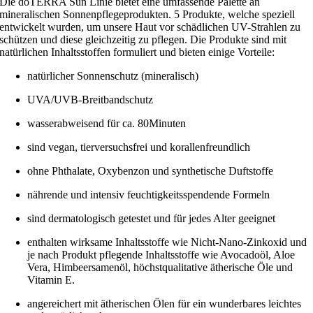
Die doTERRA Sun Linie bietet eine umfassende Palette an
mineralischen Sonnenpflegeprodukten. 5 Produkte, welche speziell
entwickelt wurden, um unsere Haut vor schädlichen UV-Strahlen zu
schützen und diese gleichzeitig zu pflegen. Die Produkte sind mit
natürlichen Inhaltsstoffen formuliert und bieten einige Vorteile:
natürlicher Sonnenschutz (mineralisch)
UVA/UVB-Breitbandschutz
wasserabweisend für ca. 80Minuten
sind vegan, tierversuchsfrei und korallenfreundlich
ohne Phthalate, Oxybenzon und synthetische Duftstoffe
nährende und intensiv feuchtigkeitsspendende Formeln
sind dermatologisch getestet und für jedes Alter geeignet
enthalten wirksame Inhaltsstoffe wie Nicht-Nano-Zinkoxid und
je nach Produkt pflegende Inhaltsstoffe wie Avocadoöl, Aloe
Vera, Himbeersamenöl, höchstqualitative ätherische Öle und
Vitamin E.
angereichert mit ätherischen Ölen für ein wunderbares leichtes