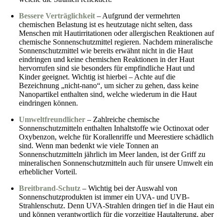
Bessere Verträglichkeit
– Aufgrund der vermehrten
chemischen Belastung ist es heutzutage nicht selten, dass
Menschen mit Hautirritationen oder allergischen Reaktionen auf
chemische Sonnenschutzmittel regieren. Nachdem mineralische
Sonnenschutzmittel wie bereits erwähnt nicht in die Haut
eindringen und keine chemischen Reaktionen in der Haut
hervorrufen sind sie besonders für empfindliche Haut und
Kinder geeignet. Wichtig ist hierbei – Achte auf die
Bezeichnung „nicht-nano“, um sicher zu gehen, dass keine
Nanopartikel enthalten sind, welche wiederum in die Haut
eindringen können.
Umweltfreundlicher
– Zahlreiche chemische
Sonnenschutzmitteln enthalten Inhaltstoffe wie Octinoxat oder
Oxybenzon, welche für Korallenriffe und Meerestiere schädlich
sind. Wenn man bedenkt wie viele Tonnen an
Sonnenschutzmitteln jährlich im Meer landen, ist der Griff zu
mineralischen Sonnenschutzmitteln auch für unsere Umwelt ein
erheblicher Vorteil.
Breitbrand-Schutz
– Wichtig bei der Auswahl von
Sonnenschutzprodukten ist immer ein UVA- und UVB-
Strahlenschutz. Denn UVA-Strahlen dringen tief in die Haut ein
und können verantwortlich für die vorzeitige Hautalterung, aber