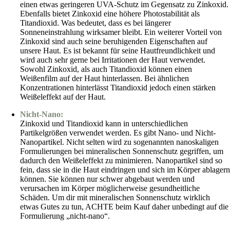
einen etwas geringeren UVA-Schutz im Gegensatz zu Zinkoxid.
Ebenfalls bietet Zinkoxid eine höhere Photostabilität als
Titandioxid. Was bedeutet, dass es bei längerer
Sonneneinstrahlung wirksamer bleibt. Ein weiterer Vorteil von
Zinkoxid sind auch seine beruhigenden Eigenschaften auf
unsere Haut. Es ist bekannt für seine Hautfreundlichkeit und
wird auch sehr gerne bei Irritationen der Haut verwendet.
Sowohl Zinkoxid, als auch Titandioxid können einen
Weißenfilm auf der Haut hinterlassen. Bei ähnlichen
Konzentrationen hinterlässt Titandioxid jedoch einen stärken
Weißeleffekt auf der Haut.
Nicht-Nano:
Zinkoxid und Titandioxid kann in unterschiedlichen
Partikelgrößen verwendet werden. Es gibt Nano- und Nicht-
Nanopartikel. Nicht selten wird zu sogenannten nanoskaligen
Formulierungen bei mineralischen Sonnenschutz gegriffen, um
dadurch den Weißeleffekt zu minimieren. Nanopartikel sind so
fein, dass sie in die Haut eindringen und sich im Körper ablager
können. Sie können nur schwer abgebaut werden und
verursachen im Körper möglicherweise gesundheitliche
Schäden. Um dir mit mineralischen Sonnenschutz wirklich
etwas Gutes zu tun, ACHTE beim Kauf daher unbedingt auf die
Formulierung „nicht-nano“.