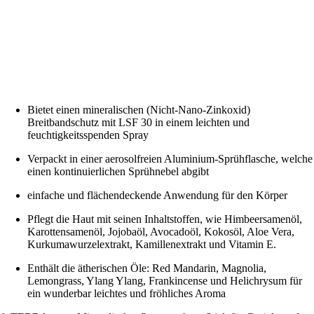
Bietet einen mineralischen (Nicht-Nano-Zinkoxid)
Breitbandschutz mit LSF 30 in einem leichten und
feuchtigkeitsspenden Spray
Verpackt in einer aerosolfreien Aluminium-Sprühflasche, welche
einen kontinuierlichen Sprühnebel abgibt
einfache und flächendeckende Anwendung für den Körper
Pflegt die Haut mit seinen Inhaltstoffen, wie Himbeersamenöl,
Karottensamenöl, Jojobaöl, Avocadoöl, Kokosöl, Aloe Vera,
Kurkumawurzelextrakt, Kamillenextrakt und Vitamin E.
Enthält die ätherischen Öle: Red Mandarin, Magnolia,
Lemongrass, Ylang Ylang, Frankincense und Helichrysum für
ein wunderbar leichtes und fröhliches Aroma