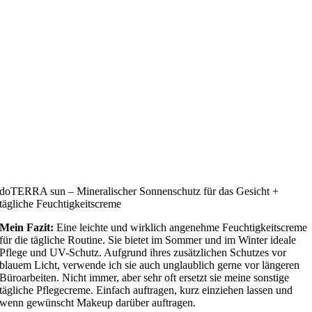
doTERRA sun – Mineralischer Sonnenschutz für das Gesicht +
tägliche Feuchtigkeitscreme
Mein Fazit:
Eine leichte und wirklich angenehme Feuchtigkeitscreme
für die tägliche Routine. Sie bietet im Sommer und im Winter ideale
Pflege und UV-Schutz. Aufgrund ihres zusätzlichen Schutzes vor
blauem Licht, verwende ich sie auch unglaublich gerne vor längeren
Büroarbeiten. Nicht immer, aber sehr oft ersetzt sie meine sonstige
tägliche Pflegecreme. Einfach auftragen, kurz einziehen lassen und
wenn gewünscht Makeup darüber auftragen.