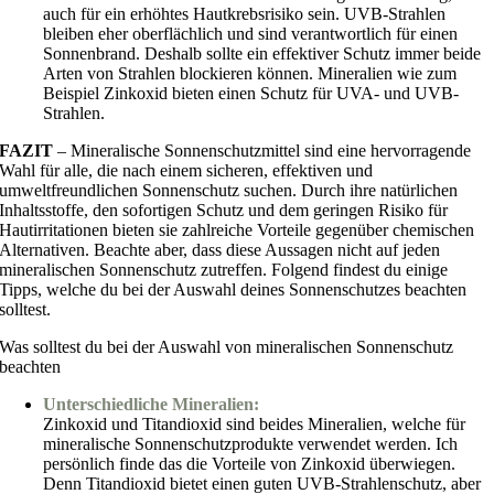
auch für ein erhöhtes Hautkrebsrisiko sein. UVB-Strahlen
bleiben eher oberflächlich und sind verantwortlich für einen
Sonnenbrand. Deshalb sollte ein effektiver Schutz immer beide
Arten von Strahlen blockieren können. Mineralien wie zum
Beispiel Zinkoxid bieten einen Schutz für UVA- und UVB-
Strahlen.
FAZIT
– Mineralische Sonnenschutzmittel sind eine hervorragende
Wahl für alle, die nach einem sicheren, effektiven und
umweltfreundlichen Sonnenschutz suchen. Durch ihre natürlichen
Inhaltsstoffe, den sofortigen Schutz und dem geringen Risiko für
Hautirritationen bieten sie zahlreiche Vorteile gegenüber chemischen
Alternativen. Beachte aber, dass diese Aussagen nicht auf jeden
mineralischen Sonnenschutz zutreffen. Folgend findest du einige
Tipps, welche du bei der Auswahl deines Sonnenschutzes beachten
solltest.
Was solltest du bei der Auswahl von mineralischen Sonnenschutz
beachten
Unterschiedliche Mineralien:
Zinkoxid und Titandioxid sind beides Mineralien, welche für
mineralische Sonnenschutzprodukte verwendet werden. Ich
persönlich finde das die Vorteile von Zinkoxid überwiegen.
Denn Titandioxid bietet einen guten UVB-Strahlenschutz, aber