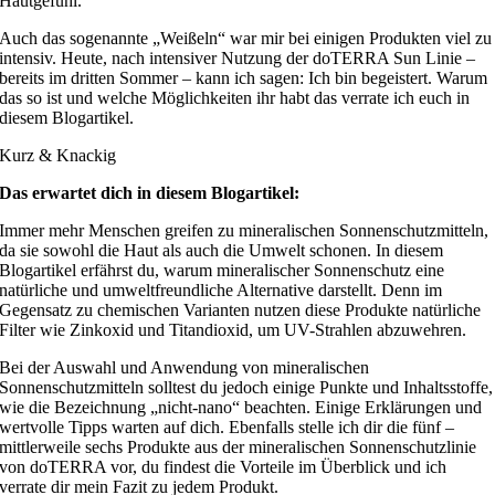
Hautgefühl.
Auch das sogenannte „Weißeln“ war mir bei einigen Produkten viel zu
intensiv. Heute, nach intensiver Nutzung der doTERRA Sun Linie –
bereits im dritten Sommer – kann ich sagen: Ich bin begeistert. Warum
das so ist und welche Möglichkeiten ihr habt das verrate ich euch in
diesem Blogartikel.
Kurz & Knackig
Das erwartet dich in diesem Blogartikel:
Immer mehr Menschen greifen zu mineralischen Sonnenschutzmitteln,
da sie sowohl die Haut als auch die Umwelt schonen. In diesem
Blogartikel erfährst du, warum mineralischer Sonnenschutz eine
natürliche und umweltfreundliche Alternative darstellt. Denn im
Gegensatz zu chemischen Varianten nutzen diese Produkte natürliche
Filter wie Zinkoxid und Titandioxid, um UV-Strahlen abzuwehren.
Bei der Auswahl und Anwendung von mineralischen
Sonnenschutzmitteln solltest du jedoch einige Punkte und Inhaltsstoffe,
wie die Bezeichnung „nicht-nano“ beachten. Einige Erklärungen und
wertvolle Tipps warten auf dich. Ebenfalls stelle ich dir die fünf –
mittlerweile sechs Produkte aus der mineralischen Sonnenschutzlinie
von doTERRA vor, du findest die Vorteile im Überblick und ich
verrate dir mein Fazit zu jedem Produkt.