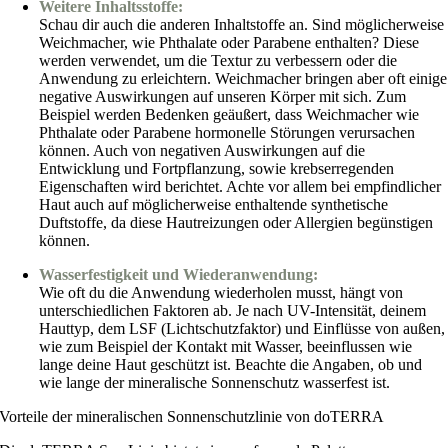
Weitere Inhaltsstoffe:
Schau dir auch die anderen Inhaltstoffe an. Sind möglicherweise
Weichmacher, wie Phthalate oder Parabene enthalten? Diese
werden verwendet, um die Textur zu verbessern oder die
Anwendung zu erleichtern. Weichmacher bringen aber oft einige
negative Auswirkungen auf unseren Körper mit sich. Zum
Beispiel werden Bedenken geäußert, dass Weichmacher wie
Phthalate oder Parabene hormonelle Störungen verursachen
können. Auch von negativen Auswirkungen auf die
Entwicklung und Fortpflanzung, sowie krebserregenden
Eigenschaften wird berichtet. Achte vor allem bei empfindlicher
Haut auch auf möglicherweise enthaltende synthetische
Duftstoffe, da diese Hautreizungen oder Allergien begünstigen
können.
Wasserfestigkeit und Wiederanwendung:
Wie oft du die Anwendung wiederholen musst, hängt von
unterschiedlichen Faktoren ab. Je nach UV-Intensität, deinem
Hauttyp, dem LSF (Lichtschutzfaktor) und Einflüsse von außen,
wie zum Beispiel der Kontakt mit Wasser, beeinflussen wie
lange deine Haut geschützt ist. Beachte die Angaben, ob und
wie lange der mineralische Sonnenschutz wasserfest ist.
Vorteile der mineralischen Sonnenschutzlinie von doTERRA