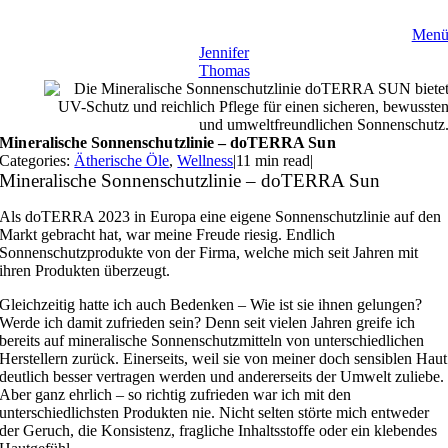
Zum
Inhalt
Men
springen
Jennifer
Thomas
Mineralische Sonnenschutzlinie – doTERRA Sun
Categories:
Ätherische Öle
,
Wellness
|
11 min read
|
Mineralische Sonnenschutzlinie – doTERRA Sun
Als doTERRA 2023 in Europa eine eigene Sonnenschutzlinie auf den
Markt gebracht hat, war meine Freude riesig. Endlich
Sonnenschutzprodukte von der Firma, welche mich seit Jahren mit
ihren Produkten überzeugt.
Gleichzeitig hatte ich auch Bedenken – Wie ist sie ihnen gelungen?
Werde ich damit zufrieden sein? Denn seit vielen Jahren greife ich
bereits auf mineralische Sonnenschutzmitteln von unterschiedlichen
Herstellern zurück. Einerseits, weil sie von meiner doch sensiblen Haut
deutlich besser vertragen werden und andererseits der Umwelt zuliebe.
Aber ganz ehrlich – so richtig zufrieden war ich mit den
unterschiedlichsten Produkten nie. Nicht selten störte mich entweder
der Geruch, die Konsistenz, fragliche Inhaltsstoffe oder ein klebendes