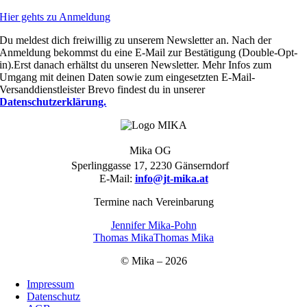
Hier gehts zu Anmeldung
Du meldest dich freiwillig zu unserem Newsletter an. Nach der
Anmeldung bekommst du eine E-Mail zur Bestätigung (Double-Opt-
in).Erst danach erhältst du unseren Newsletter. Mehr Infos zum
Umgang mit deinen Daten sowie zum eingesetzten E-Mail-
Versanddienstleister Brevo findest du in unserer
Datenschutzerklärung.
Mika OG
Sperlinggasse 17, 2230 Gänserndorf
E-Mail:
info@jt-mika.at
Termine nach Vereinbarung
Jennifer Mika-Pohn
Thomas Mika
Thomas Mika
© Mika – 2026
Impressum
Datenschutz