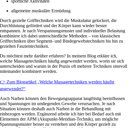
sportliche Aktivitäten
allgemeine muskuläre Ermüdung
Durch gezielte Grifftechniken wird die Muskulatur gelockert, die
Durchblutung gefördert und der Körper kann wieder besser
entspannen. Je nach Verspannungsmuster und individueller Belastung
kombiniere ich dabei unterschiedliche Methoden – von klassischen
Grifftechniken über Segment- und Bindegewebstechniken bis hin zu
gezielten Faszientechniken.
Du möchtest mehr darüber erfahren? In meinem Blog erkläre ich,
welche Massagetechniken häufig angewendet werden, worin sie sich
unterscheiden und warum in der Praxis oft mehrere Techniken sinnvoll
miteinander kombiniert werden.
👉 Zum Blogartikel „Welche Massagetechniken werden häufig
angewendet?“
Auch Narben können den Bewegungsapparat langfristig beeinflussen
und Spannungen im umliegenden Gewebe verursachen. Je nach
Situation können deshalb auch Narben in die Behandlung mit
einbezogen werden. Ergänzend arbeite ich hier bei Bedarf auch mit
Elementen der APM (Akupunkt-Meridian-Technik), um mögliche
Spannungsmuster besser zu verstehen und den Körper gezielt zu