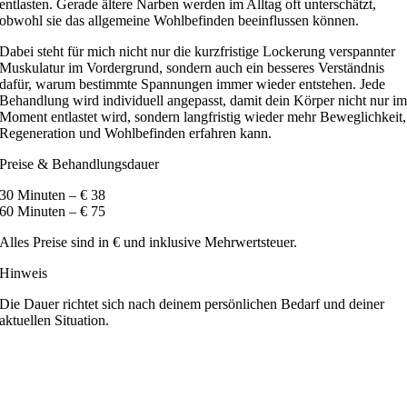
entlasten. Gerade ältere Narben werden im Alltag oft unterschätzt,
obwohl sie das allgemeine Wohlbefinden beeinflussen können.
Dabei steht für mich nicht nur die kurzfristige Lockerung verspannter
Muskulatur im Vordergrund, sondern auch ein besseres Verständnis
dafür, warum bestimmte Spannungen immer wieder entstehen. Jede
Behandlung wird individuell angepasst, damit dein Körper nicht nur i
Moment entlastet wird, sondern langfristig wieder mehr Beweglichkeit,
Regeneration und Wohlbefinden erfahren kann.
Preise & Behandlungsdauer
30 Minuten – € 38
60 Minuten – € 75
Alles Preise sind in € und inklusive Mehrwertsteuer.
Hinweis
Die Dauer richtet sich nach deinem persönlichen Bedarf und deiner
aktuellen Situation.