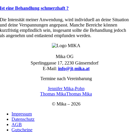
Ist eine Behandlung schmerzhaft ?
Die Intensität meiner Anwendung, wird individuell an deine Situation
und deine Verspannungen angepasst. Manche Bereiche können
kurzfristig empfindlich sein, insgesamt sollte die Behandlung jedoch
als angenehm und entlastend empfunden werden.
Mika OG
Sperlinggasse 17, 2230 Gänserndorf
E-Mail:
info@jt-mika.at
Termine nach Vereinbarung
Jennifer Mika-Pohn
Thomas Mika
Thomas Mika
© Mika – 2026
Impressum
Datenschutz
AGB
Gutscheine