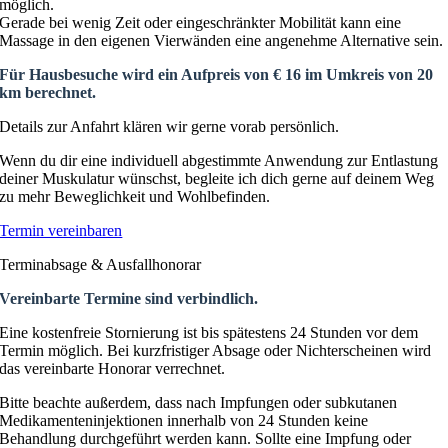
möglich.
Gerade bei wenig Zeit oder eingeschränkter Mobilität kann eine
Massage in den eigenen Vierwänden eine angenehme Alternative sein.
Für Hausbesuche wird ein Aufpreis von € 16 im Umkreis von 20
km berechnet.
Details zur Anfahrt klären wir gerne vorab persönlich.
Wenn du dir eine individuell abgestimmte Anwendung zur Entlastung
deiner Muskulatur wünschst, begleite ich dich gerne auf deinem Weg
zu mehr Beweglichkeit und Wohlbefinden.
Termin vereinbaren
Terminabsage & Ausfallhonorar
Vereinbarte Termine sind verbindlich.
Eine kostenfreie Stornierung ist bis spätestens 24 Stunden vor dem
Termin möglich. Bei kurzfristiger Absage oder Nichterscheinen wird
das vereinbarte Honorar verrechnet.
Bitte beachte außerdem, dass nach Impfungen oder subkutanen
Medikamenteninjektionen innerhalb von 24 Stunden keine
Behandlung durchgeführt werden kann. Sollte eine Impfung oder