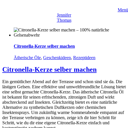
Zum
Inhalt
Men
springen
Jennifer
Thomas
Citronella-Kerze selber machen
Ätherische Öle
,
Geschenkideen
,
Rezeptideen
Citronella-Kerze selber machen
Ein gemütlicher Abend auf der Terrasse und schon sind sie da. Die
lästigen Gelsen. Eine effektive und umweltfreundliche Lösung bietet
eine selbst gemachte Citronella-Kerze. Das ätherische Citronella Öl
ist bekannt für seinen erfrischenden, zitronigen Duft und wirkt
abschreckend auf Insekten. Gleichzeitig bietet es eine natürliche
Alternative zu synthetischen Duftkerzen oder chemischen
Insektensprays. Um zukünftig warme Sommerabende entspannt auf
der Terrasse verbringen zu können, zeige ich dir hier Schritt für
Schritt, wie du dir eine eigene Citronella-Kerze einfach und
kostengünstig zaubern kannst.